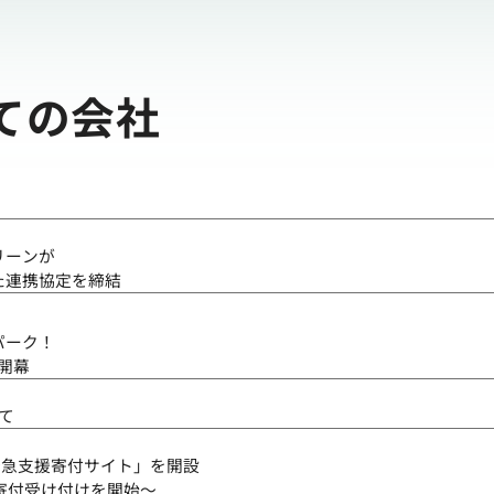
ての会社
リーンが
た連携協定を締結
パーク！
開幕
て
緊急支援寄付サイト」を開設
寄付受け付けを開始～