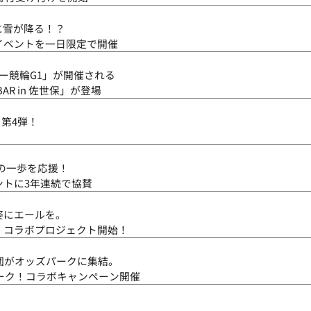
に雪が降る！？
イベントを一日限定で開催
ー競輪G1」が開催される
R in 佐世保」が登場
第4弾！
の一歩を応援！
ントに3年連続で協賛
姿にエールを。
」コラボプロジェクト開始！
団がオッズパークに集結。
ーク！コラボキャンペーン開催