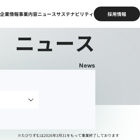
企業情報
事業内容
ニュース
サステナビリティ
採用情報
ニュース
※たびりずむは2026年3月31をもって事業終了しております