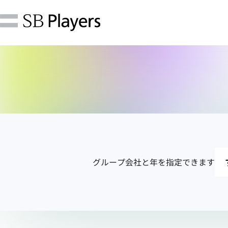
グループ会社と
年を指定できます