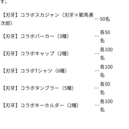
す。
【刃牙】コラボスカジャン（刃牙×範馬勇
…
50名
次郎）
各50
【刃牙】コラボパーカー（3種）
…
名
各100
【刃牙】コラボキャップ（2種）
…
名
各100
【刃牙】コラボTシャツ（6種）
…
名
各50
【刃牙】コラボタンブラー（5種）
…
名
各100
【刃牙】コラボキーホルダー（2種）
…
名