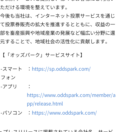
ただける環境を整えています。
今後も当社は、インターネット投票サービスを通じ
て投票券販売の拡大を推進するとともに、収益の一
部を畜産振興や地域産業の発展など幅広い分野に還
元することで、地域社会の活性化に貢献します。
【「オッズパーク」サービスサイト】
-スマート
：
https://sp.oddspark.com/
フォン
-アプリ
：
https://www.oddspark.com/member/a
pp/release.html
-パソコン
：
https://www.oddspark.com/
• プレスリリースに掲載されている会社名、サービ