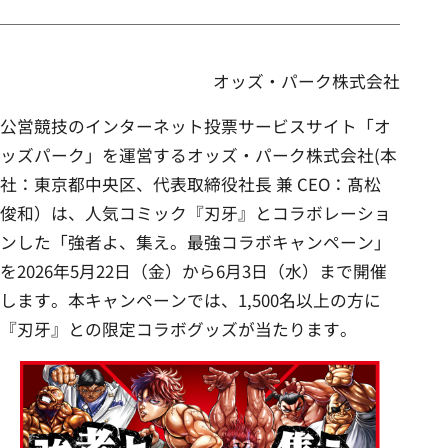
事業内容
オッズ・パーク株式会社
ニュース
公営競技のインターネット投票サービスサイト「オ
ッズパーク」を運営するオッズ・パーク株式会社(本
サステナビリティ
社：東京都中央区、代表取締役社長 兼 CEO：髙松
俊和）は、人気コミック『刃牙』とコラボレーショ
ンした「強者よ、集え。最強コラボキャンペーン」
採用情報
を2026年5月22日（金）から6月3日（水）まで開催
します。本キャンペーンでは、1,500名以上の方に
『刃牙』との限定コラボグッズが当たります。