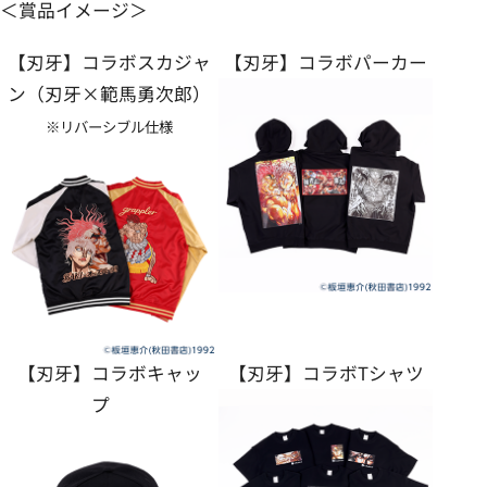
＜賞品イメージ＞
【刃牙】コラボスカジャ
【刃牙】コラボパーカー
ン（刃牙×範馬勇次郎）
※リバーシブル仕様
【刃牙】コラボキャッ
【刃牙】コラボTシャツ
プ