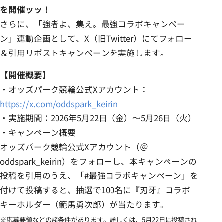
を開催ッッ！
さらに、「強者よ、集え。最強コラボキャンペー
ン」連動企画として、X（旧Twitter）にてフォロー
＆引用リポストキャンペーンを実施します。
【開催概要】
・オッズパーク競輪公式Xアカウント：
https://x.com/oddspark_keirin
・実施期間：2026年5月22日（金）～5月26日（火）
・キャンペーン概要
オッズパーク競輪公式Xアカウント（＠
oddspark_keirin）をフォローし、本キャンペーンの
投稿を引用のうえ、「#最強コラボキャンペーン」を
付けて投稿すると、抽選で100名に『刃牙』コラボ
キーホルダー（範馬勇次郎）が当たります。
※応募要領などの諸条件があります。詳しくは、5月22日に投稿され