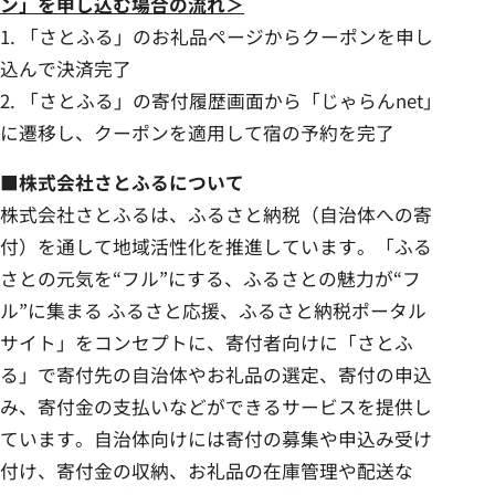
ン」を申し込む場合の流れ＞
1. 「さとふる」のお礼品ページからクーポンを申し
込んで決済完了
2. 「さとふる」の寄付履歴画面から「じゃらんnet」
に遷移し、クーポンを適用して宿の予約を完了
■株式会社さとふるについて
株式会社さとふるは、ふるさと納税（自治体への寄
付）を通して地域活性化を推進しています。「ふる
さとの元気を“フル”にする、ふるさとの魅力が“フ
ル”に集まる ふるさと応援、ふるさと納税ポータル
サイト」をコンセプトに、寄付者向けに「さとふ
る」で寄付先の自治体やお礼品の選定、寄付の申込
み、寄付金の支払いなどができるサービスを提供し
ています。自治体向けには寄付の募集や申込み受け
付け、寄付金の収納、お礼品の在庫管理や配送な