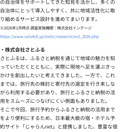
の自治体をサポートしてきた知見を活かし、多くの
自治体にとって導入しやすく、共に地域活性化に取
り組めるサービス設計を進めてまいります。
※2026年1月時点 調査実施機関：株式会社インテージ
https://www.satofull.jp/static/research/no1_2026.php
・株式会社さとふる
さとふるは、ふるさと納税を通じて地域の魅力を知
っていただくとともに、実際に現地へ足を運ぶきっ
かけを創出したいと考えてきました。一方で、これ
までは、旅行先の検討と寄付先の選定を行き来しな
がら利用する必要があり、旅行とふるさと納税の活
用をスムーズにつなげにくい側面もありました。
そこで今回、旅行予約からふるさと納税の活用まで
をより便利にするため、日本最大級の宿・ホテル予
約サイト「じゃらんnet」と提携しました。豊富な宿