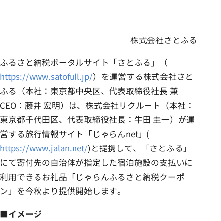
事業内容
株式会社さとふる
ニュース
ふるさと納税ポータルサイト「さとふる」（
https://www.satofull.jp/
）を運営する株式会社さと
サステナビリティ
ふる（本社：東京都中央区、代表取締役社長 兼
CEO：藤井 宏明）は、株式会社リクルート（本社：
東京都千代田区、代表取締役社長：牛田 圭一）が運
採用情報
営する旅行情報サイト「じゃらんnet」(
https://www.jalan.net/
)と提携して、「さとふる」
にて寄付先の自治体が指定した宿泊施設の支払いに
利用できるお礼品「じゃらんふるさと納税クーポ
ン」を今秋より提供開始します。
■イメージ