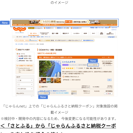
のイメージ
「じゃらんnet」上での「じゃらんふるさと納税クーポン」対象施設の掲
載イメージ
※検討中・開発中の内容になるため、今後変更になる可能性があります。
＜「さとふる」から「じゃらんふるさと納税クーポ