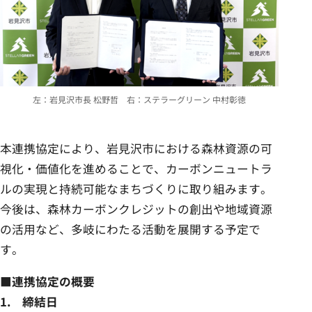
左：岩見沢市長 松野哲 右：ステラーグリーン 中村彰徳
本連携協定により、岩見沢市における森林資源の可
視化・価値化を進めることで、カーボンニュートラ
ルの実現と持続可能なまちづくりに取り組みます。
今後は、森林カーボンクレジットの創出や地域資源
の活用など、多岐にわたる活動を展開する予定で
す。
■連携協定の概要
1. 締結日