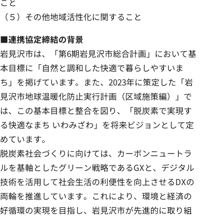
こと
（５）その他地域活性化に関すること
■連携協定締結の背景
岩見沢市は、「第6期岩見沢市総合計画」において基
本目標に「自然と調和した快適で暮らしやすいま
ち」を掲げています。また、2023年に策定した「岩
見沢市地球温暖化防止実行計画（区域施策編）」で
は、この基本目標と整合を図り、「脱炭素で実現す
る快適なまち いわみざわ」を将来ビジョンとして定
めています。
脱炭素社会づくりに向けては、カーボンニュートラ
ルを基軸としたグリーン戦略であるGXと、デジタル
技術を活用して社会生活の利便性を向上させるDXの
両輪を推進しています。これにより、環境と経済の
好循環の実現を目指し、岩見沢市が先進的に取り組