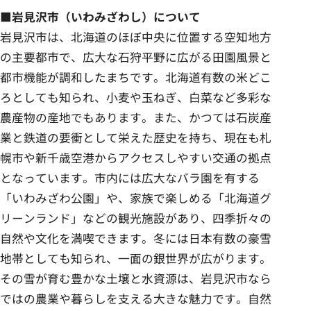
■岩見沢市（いわみざわし）について
岩見沢市は、北海道のほぼ中央に位置する空知地方
の主要都市で、広大な石狩平野に広がる田園風景と
都市機能が調和したまちです。北海道有数の米どこ
ろとしても知られ、小麦や玉ねぎ、白菜など多彩な
農産物の産地でもあります。また、かつては石炭産
業と鉄道の要衝として栄えた歴史を持ち、現在も札
幌市や新千歳空港からアクセスしやすい交通の拠点
となっています。市内には広大なバラ園を有する
「いわみざわ公園」や、家族で楽しめる「北海道グ
リーンランド」などの観光施設があり、四季折々の
自然や文化を満喫できます。冬には日本有数の豪雪
地帯としても知られ、一面の銀世界が広がります。
その雪が育む豊かな土壌と水資源は、岩見沢市なら
ではの農業や暮らしを支える大きな魅力です。自然