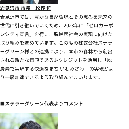
岩見沢市 市長 松野 哲
岩見沢市では、豊かな自然環境とその恵みを未来の
世代に引き継いでいくため、2023年に「ゼロカーボ
ンシティ宣言」を行い、脱炭素社会の実現に向けた
取り組みを進めています。この度の株式会社ステラ
ーグリーン様との連携により、本市の森林から創出
される新たな価値であるJ-クレジットを活用し「脱
炭素で実現する快適なまち いわみざわ」の実現がよ
り一層加速できるよう取り組んでまいります。
■ステラーグリーン代表よりコメント